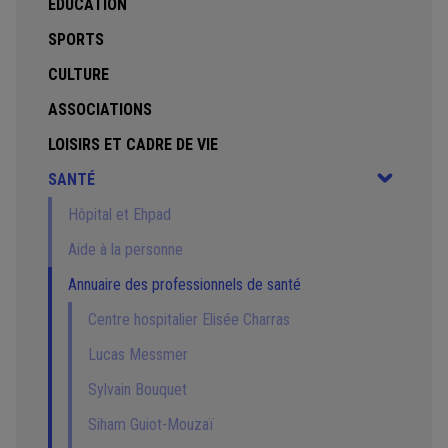
EDUCATION
SPORTS
CULTURE
ASSOCIATIONS
LOISIRS ET CADRE DE VIE
SANTÉ
Hôpital et Ehpad
Aide à la personne
Annuaire des professionnels de santé
Centre hospitalier Elisée Charras
Lucas Messmer
Sylvain Bouquet
Siham Guiot-Mouzaï