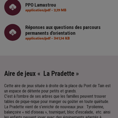
PPO Lamastrou
application/pdf - 2,19 MB
Réponses aux questions des parcours
permanents d'orientation
application/pdf - 341,14 KB
Aire de jeux « La Pradette »
Cette aire de jeux située à droite de la place du Pont de Tain est
un espace de détente pour petits et grands.
C’est à l’ombre de ses arbres que les familles peuvent trouver
tables de pique-nique pour manger ou goûter en toute quiétude.
La Pradette vient de s’enrichir de nouveaux jeux : Tyrolienne,
balançoire « nid d’oiseau », tourniquet, bloc d’escalade, etc. ainsi
les enfants peuvent jouer avec des équipements adaptés à