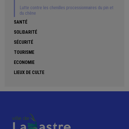
Lutte contre les chenilles processionnaires du pin et
du chêne
SANTÉ
SOLIDARITÉ
SÉCURITÉ
TOURISME
ECONOMIE
LIEUX DE CULTE