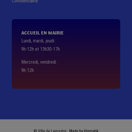
Confidentialité
ACCUEIL EN MAIRIE
Lundi, mardi, jeudi :
9h-12h et 13h30-17h
Mercredi, vendredi :
9h-12h
© Ville de Lamastre .
Made by 6tematik