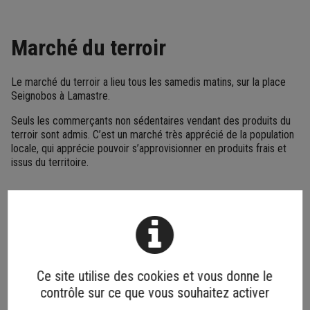
Marché du terroir
Le marché du terroir a lieu tous les samedis matins, sur la place
Seignobos à Lamastre.
Seuls les commerçants non sédentaires vendant des produits du
terroir sont admis. C’est un marché très apprécié de la population
locale, qui apprécie pouvoir s’approvisionner en produits frais et
issus du territoire.
Foires
Ce site utilise des cookies et vous donne le
contrôle sur ce que vous souhaitez activer
Les foires se déroulent toute la journée, sur les différentes places
du centre-ville de Lamastre.