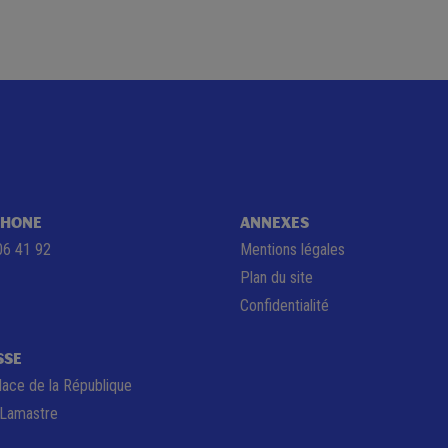
PHONE
ANNEXES
06 41 92
Mentions légales
Plan du site
Confidentialité
SSE
lace de la République
Lamastre