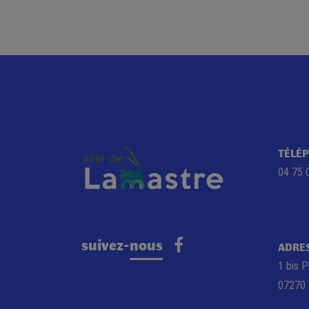
TÉLÉ
04 75 
suivez-nous
ADRE
1 bis P
07270 