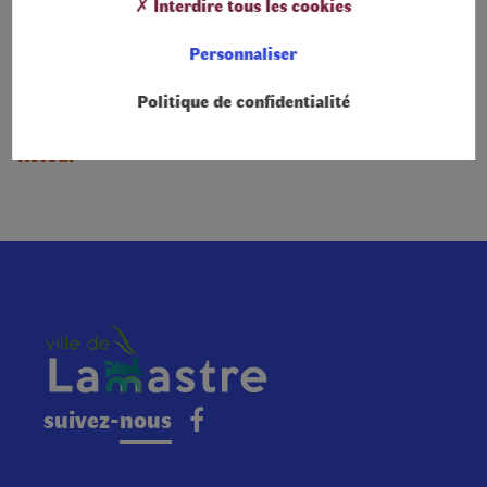
✗ Interdire tous les cookies
Personnaliser
Politique de confidentialité
Retour
suivez-nous