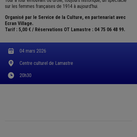
Tour à tour émouvant ou drôle, toujours historique, un spectacle
sur les femmes françaises de 1914 à aujourd'hui.
Organisé par le Service de la Culture, en partenariat avec
Ecran Village.
Tarif : 5,00 € / Réservations OT Lamastre : 04 75 06 48 99.
04 mars 2026
Centre culturel de Lamastre
20h30