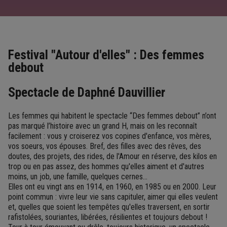
Festival "Autour d'elles" : Des femmes
debout
Spectacle de Daphné Dauvillier
Les femmes qui habitent le spectacle “Des femmes debout” n’ont
pas marqué l’histoire avec un grand H, mais on les reconnaît
facilement : vous y croiserez vos copines d'enfance, vos mères,
vos soeurs, vos épouses. Bref, des filles avec des rêves, des
doutes, des projets, des rides, de l'Amour en réserve, des kilos en
trop ou en pas assez, des hommes qu'elles aiment et d'autres
moins, un job, une famille, quelques cernes...
Elles ont eu vingt ans en 1914, en 1960, en 1985 ou en 2000. Leur
point commun : vivre leur vie sans capituler, aimer qui elles veulent
et, quelles que soient les tempêtes qu'elles traversent, en sortir
rafistolées, souriantes, libérées, résilientes et toujours debout !