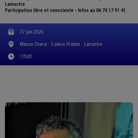
Lamastre
Participation libre et consciente - Infos au 06 70 17 91 41
27 juin 2026
Maison Charra - 2 place Pradon - Lamastre
17h30