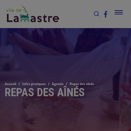
Accueil
Infos pratiques
Agenda
Repas des aînés
REPAS DES AÎNÉS