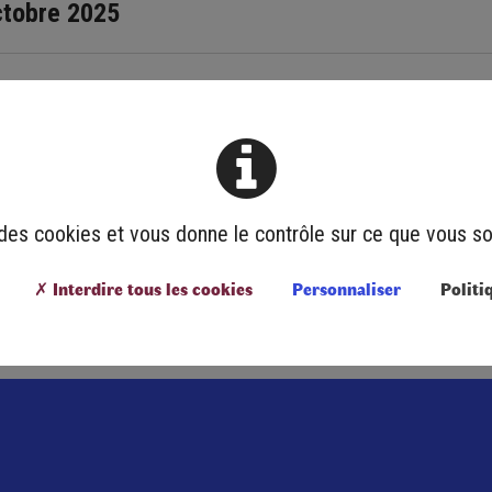
ctobre 2025
re soutien aux personnes en situation de handicap.
e des cookies et vous donne le contrôle sur ce que vous so
✗ Interdire tous les cookies
Personnaliser
Politi