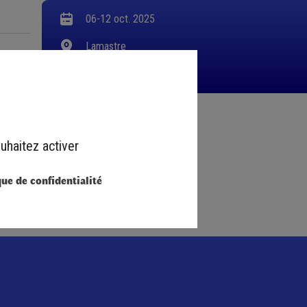
06-12 oct. 2025
Lamastre
08h00 - 18h00
uhaitez activer
que de confidentialité