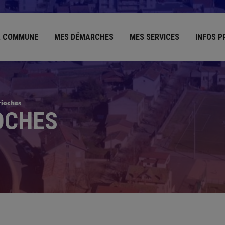
 COMMUNE
MES DÉMARCHES
MES SERVICES
INFOS P
rioches
OCHES