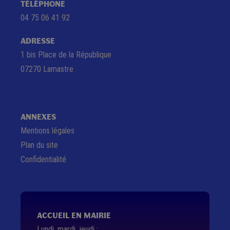
TÉLÉPHONE
04 75 06 41 92
ADRESSE
1 bis Place de la République
07270 Lamastre
ANNEXES
Mentions légales
Plan du site
Confidentialité
ACCUEIL EN MAIRIE
Lundi, mardi, jeudi :