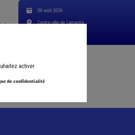
06 août 2026
Centre-ville de Lamastre
et des
09h00 - 19h00
uhaitez activer
que de confidentialité