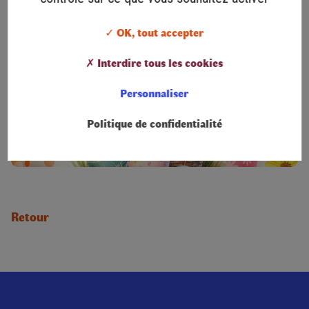
✓ OK, tout accepter
✗ Interdire tous les cookies
Personnaliser
Politique de confidentialité
Retour