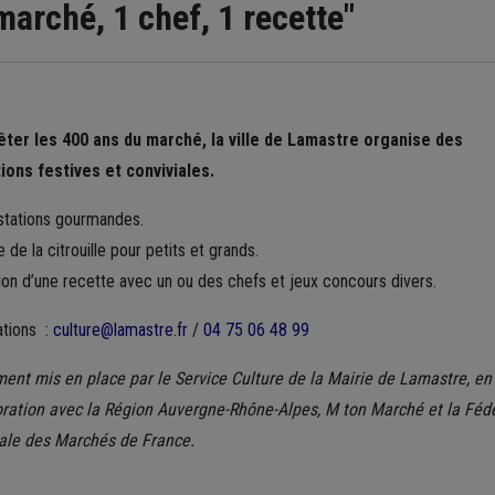
arché, 1 chef, 1 recette"
êter les 400 ans du marché, la ville de Lamastre organise des
ions festives et conviviales.
stations gourmandes.
 de la citrouille pour petits et grands.
ion d’une recette avec un ou des chefs et jeux concours divers.
ations :
culture@lamastre.fr
/
04 75 06 48 99
ent mis en place par le Service Culture de la Mairie de Lamastre, en
oration avec la Région Auvergne-Rhône-Alpes, M ton Marché et la Féd
ale des Marchés de France.