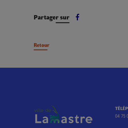
Partager sur
Retour
TÉLÉ
04 75 