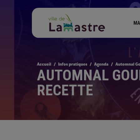
MA
Accueil
Infos pratiques
Agenda
Automnal Gou
AUTOMNAL GOUR
RECETTE