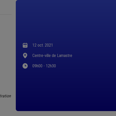
12 oct. 2021
Centre-ville de Lamastre
09h00 - 12h30
ération