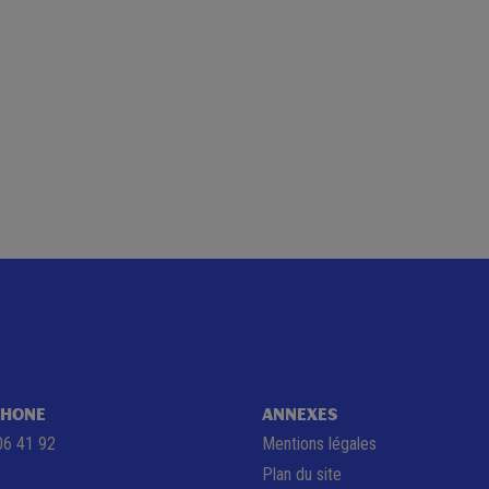
PHONE
ANNEXES
06 41 92
Mentions légales
Plan du site