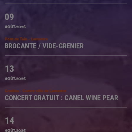
09
AOÛT.2026
Pont de Tain - Lamastre
BROCANTE / VIDE-GRENIER
13
AOÛT.2026
Gradins - Centre ville de Lamastre
CONCERT GRATUIT : CANEL WINE PEAR
14
AOÛT.2026