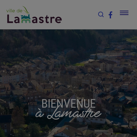
BIENVENUE
à Lamastre