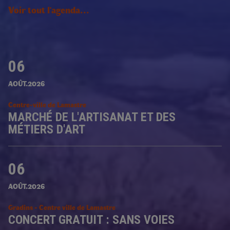
Voir tout l'agenda...
06
AOÛT.2026
Centre-ville de Lamastre
MARCHÉ DE L'ARTISANAT ET DES
MÉTIERS D'ART
06
AOÛT.2026
Gradins - Centre ville de Lamastre
CONCERT GRATUIT : SANS VOIES