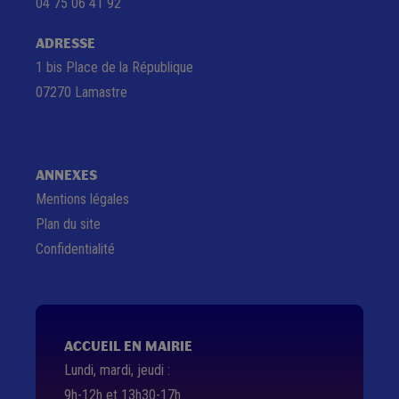
04 75 06 41 92
ADRESSE
1 bis Place de la République
07270 Lamastre
ANNEXES
Mentions légales
Plan du site
Confidentialité
ACCUEIL EN MAIRIE
Lundi, mardi, jeudi :
9h-12h et 13h30-17h