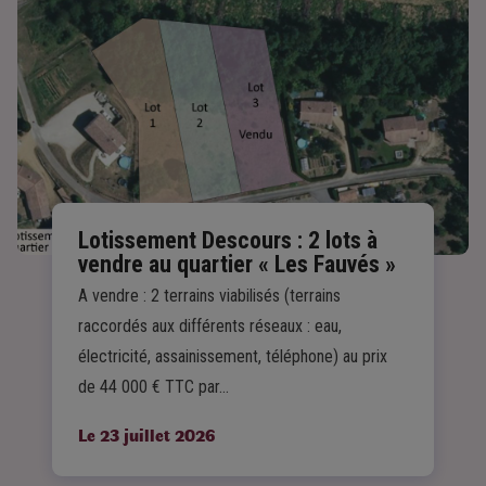
Lotissement Descours : 2 lots à
vendre au quartier « Les Fauvés »
A vendre : 2 terrains viabilisés (terrains
raccordés aux différents réseaux : eau,
électricité, assainissement, téléphone) au prix
de 44 000 € TTC par…
Le 23 juillet 2026